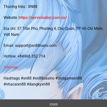
Thương hiệu : XN88
Website :
https://serviciosbyr.com.co/
Địa chỉ: 57 Trần Phú, Phường 4, Chợ Quán, TP Hồ Chí Minh,
Việt Nam
Email:
support@xn88nano.com
Hotline: +84968 352 714
Sitemap
Hashtags #xn88 #xn88casino #slotgamexn88
#nhacaixn88 #dangkyxn88
XN88