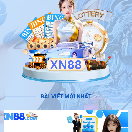
BÀI VIẾT MỚI NHẤT