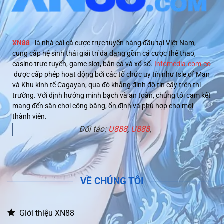
XN88
- là nhà cái cá cược trực tuyến hàng đầu tại Việt Nam,
cung cấp hệ sinh thái giải trí đa dạng gồm cá cược thể thao,
casino trực tuyến, game slot, bắn cá và xổ số.
Infomedia.com.co
được cấp phép hoạt động bởi các tổ chức uy tín như Isle of Man
và Khu kinh tế Cagayan, qua đó khẳng định độ tin cậy trên thị
trường. Với định hướng minh bạch và an toàn, chúng tôi cam kết
mang đến sân chơi công bằng, ổn định và phù hợp cho mọi
thành viên.
Đối tác:
U888
,
U888
,
VỀ CHÚNG TÔI
Giới thiệu XN88