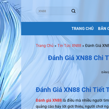
Bỏ
qua
nội
dung
TRANG CHỦ
BẮN 
Trang Chủ
»
Tin Tức XN88
»
Đánh Giá XN8
Đánh Giá XN88 Chi T
ĐĂN
Đánh Giá XN88 Chi Tiết
Đánh giá XN88
là điều mà nhiều người tìm 
quảng cáo hay lời giới thiệu, người chơi n