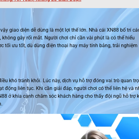
vậy giao diện dễ dùng là một lợi thế lớn. Nhà cái XN88 bố trí cá
không gây rối mắt. Người chơi chỉ cần vài phút là có thể hiểu
 tối ưu tốt, dù dùng điện thoại hay máy tính bảng, trải nghiệm
 điều khó tránh khỏi. Lúc này, dịch vụ hỗ trợ đóng vai trò quan tr
 động liên tục. Khi cần giải đáp, người chơi có thể liên hệ và 
XN88 ở khía cạnh chăm sóc khách hàng cho thấy đội ngũ hỗ trợ 
n.