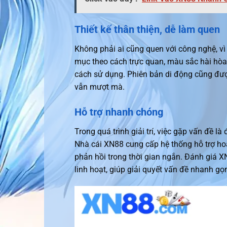
Thiết kế thân thiện, dễ làm quen
Không phải ai cũng quen với công nghệ, vì 
mục theo cách trực quan, màu sắc hài hòa, 
cách sử dụng. Phiên bản di động cũng được
vẫn mượt mà.
Hỗ trợ nhanh chóng
Trong quá trình giải trí, việc gặp vấn đề là
Nhà cái XN88 cung cấp hệ thống hỗ trợ hoạt
phản hồi trong thời gian ngắn. Đánh giá 
linh hoạt, giúp giải quyết vấn đề nhanh gọ