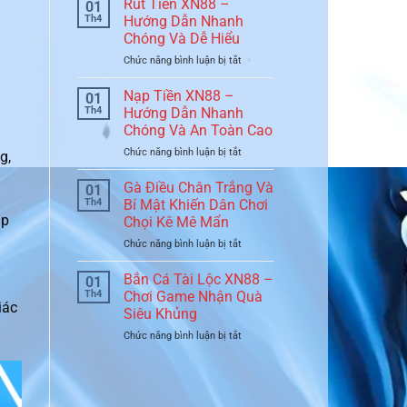
Game
Rút Tiền XN88 –
m
01
XN88
Giải
Th4
Hướng Dẫn Nhanh
–
Trí
Chóng Và Dễ Hiểu
Mở
Sôi
ở
Chức năng bình luận bị tắt
Acc
Động
Rút
Game
Tiền
Nhanh
Nạp Tiền XN88 –
01
XN88
Và
Th4
Hướng Dẫn Nhanh
–
An
Chóng Và An Toàn Cao
Hướng
Toàn
ở
Chức năng bình luận bị tắt
Dẫn
Trong
g,
Nạp
Nhanh
2
Tiền
Chóng
Phút
Gà Điều Chân Trắng Và
01
XN88
Và
Th4
Bí Mật Khiến Dân Chơi
–
Dễ
ập
Chọi Kê Mê Mẩn
Hướng
Hiểu
ở
Chức năng bình luận bị tắt
Dẫn
Gà
Nhanh
Điều
Chóng
Bắn Cá Tài Lộc XN88 –
01
Chân
Và
Th4
Chơi Game Nhận Quà
iác
Trắng
An
Siêu Khủng
Và
Toàn
ở
Chức năng bình luận bị tắt
Bí
Cao
Bắn
Mật
Cá
Khiến
Tài
Dân
Lộc
Chơi