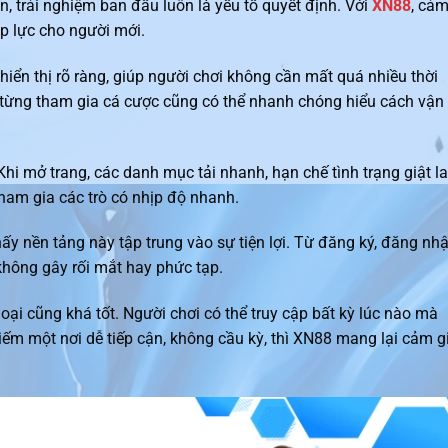
ến, trải nghiệm ban đầu luôn là yếu tố quyết định. Với
XN88
, cả
p lực cho người mới.
hiển thị rõ ràng, giúp người chơi không cần mất quá nhiều thời
 từng tham gia cá cược cũng có thể nhanh chóng hiểu cách vận
hi mở trang, các danh mục tải nhanh, hạn chế tình trạng giật la
ham gia các trò có nhịp độ nhanh.
ấy nền tảng này tập trung vào sự tiện lợi. Từ đăng ký, đăng nh
không gây rối mắt hay phức tạp.
hoại cũng khá tốt. Người chơi có thể truy cập bất kỳ lúc nào mà
kiếm một nơi dễ tiếp cận, không cầu kỳ, thì XN88 mang lại cảm g