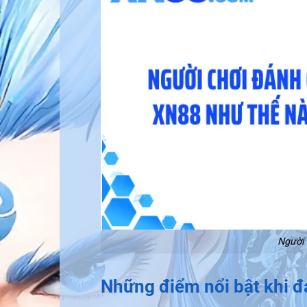
Người 
Những điểm nổi bật khi 