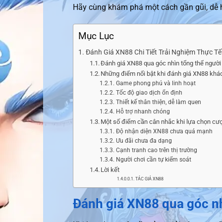
Hãy cùng khám phá một cách gần gũi, dễ hi
Mục Lục
Đánh Giá XN88 Chi Tiết Trải Nghiệm Thực T
Đánh giá XN88 qua góc nhìn tổng thể người
Những điểm nổi bật khi đánh giá XN88 khá
Game phong phú và linh hoạt
Tốc độ giao dịch ổn định
Thiết kế thân thiện, dễ làm quen
Hỗ trợ nhanh chóng
Một số điểm cần cân nhắc khi lựa chọn cư
Độ nhận diện XN88 chưa quá mạnh
Ưu đãi chưa đa dạng
Cạnh tranh cao trên thị trường
Người chơi cần tự kiểm soát
Lời kết
TÁC GIẢ XN88
Đánh giá XN88 qua góc nh