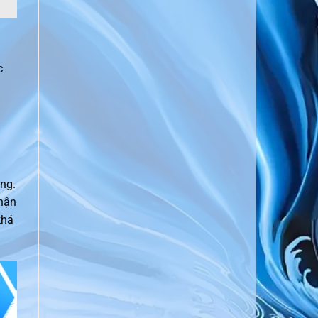
c
ọng.
nhận
khá