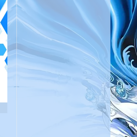
XN88
Chọi
–
Kê
Chơi
Mê
Game
Mẩn
Nhận
Quà
Siêu
Khủng