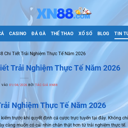
CÁ
CASINO
ĐÁ GÀ
THỂ THAO
XỔ SỐ
BLOG
TIN T
8 Chi Tiết Trải Nghiệm Thực Tế Năm 2026
iết Trải Nghiệm Thực Tế Năm 2026
G VÀO
01/04/2026
BỞI
TÁC GIẢ XN88
 Trải Nghiệm Thực Tế Năm 2026
kiếm trước khi quyết định cá cược trực tuyến tại đây. Không ch
gày càng muốn có cái nhìn chân thật hơn từ trải nghiệm thực tế.