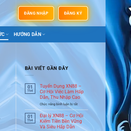
ĐĂNG NHẬP
ĐĂNG KÝ
ỨC
HƯỚNG DẪN
BÀI VIẾT GẦN ĐÂY
Tuyển Dụng XN88 –
01
Th4
Cơ Hội Việc Làm Hấp
Dẫn, Thu Nhập Cao
ở
Chức năng bình luận bị tắt
Tuyển
Dụng
Đại lý XN88 – Cơ Hội
01
XN88
ỉ
Th4
Kiếm Tiền Bền Vững
–
Và Siêu Hấp Dẫn
Cơ