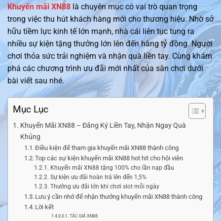
Khuyến mãi XN88
là chuyên mục có vai trò quan trọng
trong việc thu hút khách hàng mới cho thương hiệu. Nhờ sở
hữu tiềm lực kinh tế lớn mạnh, nhà cái liên tục tung ra
nhiều sự kiện tặng thưởng lớn lên đến hàng tỷ đồng. Người
chơi thỏa sức trải nghiệm và nhận quà liền tay. Cùng khám
phá các chương trình ưu đãi mới nhất của sân chơi dưới
bài viết sau nhé.
Mục Lục
Khuyến Mãi XN88 – Đăng Ký Liền Tay, Nhận Ngay Quà
Khủng
Điều kiện để tham gia khuyến mãi XN88 thành công
Top các sự kiện khuyến mãi XN88 hot hit cho hội viên
Khuyến mãi XN88 tặng 100% cho lần nạp đầu
Sự kiện ưu đãi hoàn trả lên đến 1,5%
Thưởng ưu đãi lớn khi chơi slot mỗi ngày
Lưu ý cần nhớ để nhận thưởng khuyến mãi XN88 thành công
Lời kết
TÁC GIẢ XN88