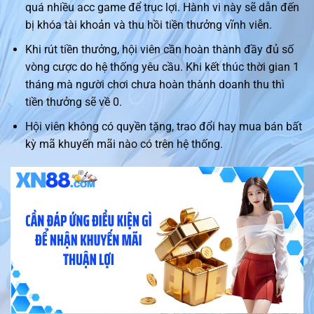
quá nhiều acc game để trục lợi. Hành vi này sẽ dẫn đến
bị khóa tài khoản và thu hồi tiền thưởng vĩnh viễn.
Khi rút tiền thưởng, hội viên cần hoàn thành đầy đủ số
vòng cược do hệ thống yêu cầu. Khi kết thúc thời gian 1
tháng mà người chơi chưa hoàn thành doanh thu thì
tiền thưởng sẽ về 0.
Hội viên không có quyền tặng, trao đổi hay mua bán bất
kỳ mã khuyến mãi nào có trên hệ thống.