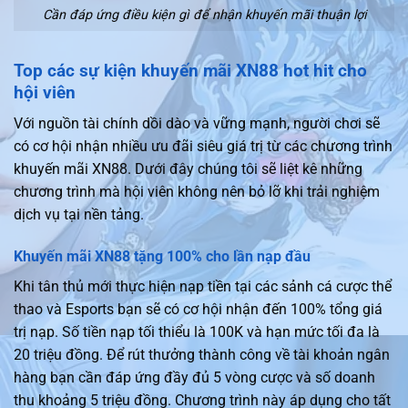
Cần đáp ứng điều kiện gì để nhận khuyến mãi thuận lợi
Top các sự kiện khuyến mãi XN88 hot hit cho
hội viên
Với nguồn tài chính dồi dào và vững mạnh, người chơi sẽ
có cơ hội nhận nhiều ưu đãi siêu giá trị từ các chương trình
khuyến mãi XN88. Dưới đây chúng tôi sẽ liệt kê những
chương trình mà hội viên không nên bỏ lỡ khi trải nghiệm
dịch vụ tại nền tảng.
Khuyến mãi XN88 tặng 100% cho lần nạp đầu
Khi tân thủ mới thực hiện nạp tiền tại các sảnh cá cược thể
thao và Esports bạn sẽ có cơ hội nhận đến 100% tổng giá
trị nạp. Số tiền nạp tối thiểu là 100K và hạn mức tối đa là
20 triệu đồng. Để rút thưởng thành công về tài khoản ngân
hàng bạn cần đáp ứng đầy đủ 5 vòng cược và số doanh
thu khoảng 5 triệu đồng. Chương trình này áp dụng cho tất