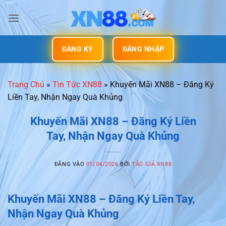
Bỏ
qua
nội
dung
ĐĂNG KÝ
ĐĂNG NHẬP
Trang Chủ
»
Tin Tức XN88
»
Khuyến Mãi XN88 – Đăng Ký
Liền Tay, Nhận Ngay Quà Khủng
Khuyến Mãi XN88 – Đăng Ký Liền
Tay, Nhận Ngay Quà Khủng
ĐĂNG VÀO
01/04/2026
BỞI
TÁC GIẢ XN88
Khuyến Mãi XN88 – Đăng Ký Liền Tay,
Nhận Ngay Quà Khủng