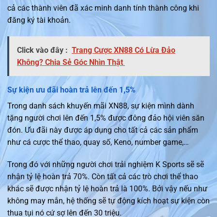
cả các thành viên đã xác minh danh tính thành công khi
đăng ký tài khoản.
Click vào đây :
Trang Cược XN88 Có Lừa Đảo
Không? Chia Sẻ Góc Nhìn Thật
Sự kiện ưu đãi hoàn trả lên đến 1,5%
Trong danh sách khuyến mãi XN88, sự kiện mình dành
tặng người chơi lên đến 1,5% được đông đảo hội viên săn
đón. Ưu đãi này được áp dụng cho tất cả các sản phẩm
như cá cược thể thao, quay số, Keno, number game,…
Trong đó với những người chơi trải nghiệm K Sports sẽ sẽ
nhận tỷ lệ hoàn trả 70%. Còn tất cả các trò chơi thể thao
khác sẽ được nhận tỷ lệ hoàn trả là 100%. Bởi vậy nếu như
không may mắn, hệ thống sẽ tự động kích hoạt sự kiện còn
thua tụi nó cứ sợ lên đến 30 triệu.