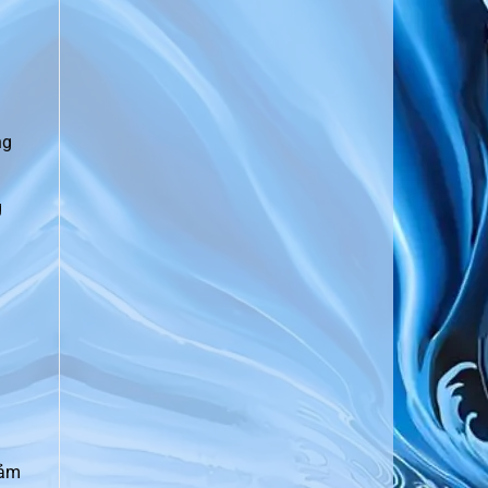
ng
g
ảm