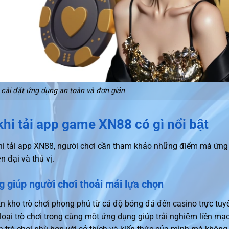
cài đặt ứng dụng an toàn và đơn giản
khi tải app game XN88 có gì nổi bật
u khi tải app XN88, người chơi cần tham khảo những điểm mà ứng
đại và thú vị.
 giúp người chơi thoải mái lựa chọn
̣n kho trò chơi phong phú từ cá độ bóng đá đến casino trực tuyê
loại trò chơi trong cùng một ứng dụng giúp trải nghiệm liền mạ