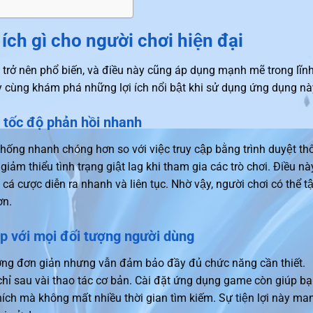
ích gì cho người chơi hiện đại
trở nên phổ biến, và điều này cũng áp dụng mạnh mẽ trong lĩn
̃y cùng khám phá những lợi ích nổi bật khi sử dụng ứng dụng nà
 tốc độ phản hồi nhanh
 thống nhanh chóng hơn so với việc truy cập bằng trình duyệt t
 giảm thiểu tình trạng giật lag khi tham gia các trò chơi. Điều nà
á cược diễn ra nhanh và liên tục. Nhờ vậy, người chơi có thể tâ
ơn.
̣p với mọi đối tượng người dùng
ớng đơn giản nhưng vẫn đảm bảo đầy đủ chức năng cần thiết.
hỉ sau vài thao tác cơ bản. Cài đặt ứng dụng game còn giúp ba
ích mà không mất nhiều thời gian tìm kiếm. Sự tiện lợi này ma