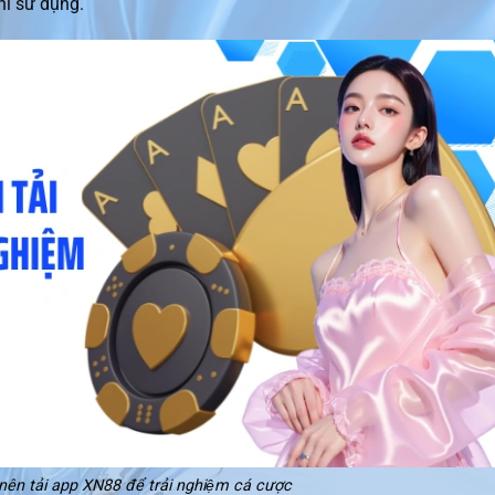
hi sử dụng.
 nên tải app XN88 để trải nghiệm cá cược