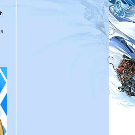
nh
nh
i