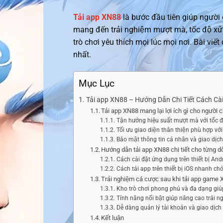
Tải app XN88
là bước đầu tiên giúp người c
mang đến trải nghiệm mượt mà, tốc độ xử 
trò chơi yêu thích mọi lúc mọi nơi. Bài viế
nhất.
Mục Lục
Tải app XN88 – Hướng Dẫn Chi Tiết Cách Ca
Tải app XN88 mang lại lợi ích gì cho người c
Tận hưởng hiệu suất mượt mà với tốc 
Tối ưu giao diện thân thiện phù hợp với
Bảo mật thông tin cá nhân và giao dịc
Hướng dẫn tải app XN88 chi tiết cho từng dòn
Cách cài đặt ứng dụng trên thiết bị And
Cách tải app trên thiết bị iOS nhanh chó
Trải nghiệm cá cược sau khi tải app game XN
Kho trò chơi phong phú và đa dạng giúp
Tính năng nổi bật giúp nâng cao trải ng
Dễ dàng quản lý tài khoản và giao dịch
Kết luận