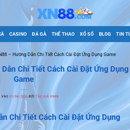
CÁ
CASINO
ĐÁ GÀ
THỂ THAO
XỔ SỐ
BLOG
TIN T
N88 – Hướng Dẫn Chi Tiết Cách Cài Đặt Ứng Dụng Game
ẫn Chi Tiết Cách Cài Đặt Ứng Dụng
Game
G VÀO
01/04/2026
BỞI
TÁC GIẢ XN88
n Chi Tiết Cách Cài Đặt Ứng Dụng