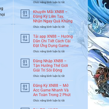
ở
Chức năng bình luận bị tắt
Hội
Đại
Việc
̣ng
lý
Làm
Khuyến Mãi XN88 –
01
mọi
XN88
Hấp
Th4
Đăng Ký Liền Tay,
–
Dẫn,
Nhận Ngay Quà Khủng
Cơ
Thu
ở
Chức năng bình luận bị tắt
Hội
Nhập
Khuyến
Kiếm
Cao
Mãi
Tiền
Tải app XN88 – Hướng
01
XN88
Bền
Th4
Dẫn Chi Tiết Cách Cài
–
Vững
Đặt Ứng Dụng Game
Đăng
Và
ở
Chức năng bình luận bị tắt
Ký
Siêu
Tải
Liền
Hấp
app
Tay,
Dẫn
Đăng Nhập XN88 –
01
XN88
Nhận
Th4
Tận Hưởng Thế Giới
–
Ngay
Giải Trí Sôi Động
Hướng
Quà
ở
Chức năng bình luận bị tắt
Dẫn
Khủng
Đăng
Chi
Nhập
Tiết
Đăng Ký XN88 – Mở
01
XN88
Cách
Th4
Acc Game Nhanh Và
–
Cài
An Toàn Trong 2 Phút
Tận
Đặt
ở
Chức năng bình luận bị tắt
Hưởng
Ứng
Đăng
Thế
Dụng
Ký
Giới