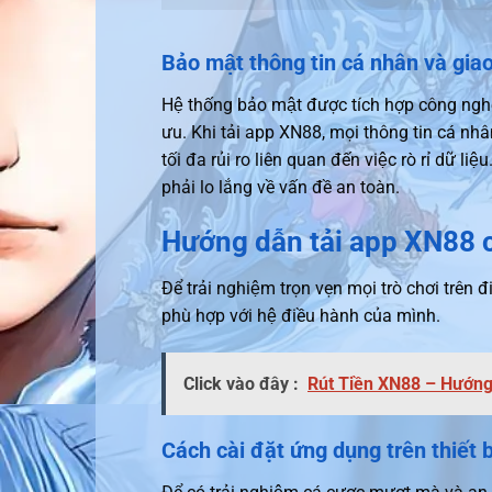
Bảo mật thông tin cá nhân và gia
Hệ thống bảo mật được tích hợp công nghệ
ưu. Khi tải app XN88, mọi thông tin cá nhân 
tối đa rủi ro liên quan đến việc rò rỉ dữ l
phải lo lắng về vấn đề an toàn.
Hướng dẫn tải app XN88 chi
Để trải nghiệm trọn vẹn mọi trò chơi trên 
phù hợp với hệ điều hành của mình.
Click vào đây :
Rút Tiền XN88 – Hướng 
Cách cài đặt ứng dụng trên thiết 