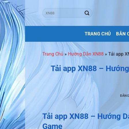
Bỏ
qua
nội
dung
TRANG CHỦ
BẮN 
Trang Chủ
»
Hướng Dẫn XN88
»
Tải app X
Tải app XN88 – Hướng D
ĐĂN
Tải app XN88 – Hướng Dẫ
Game