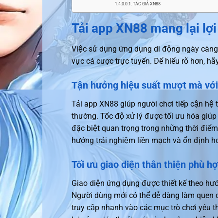
TÁC GIẢ XN88
Tải app XN88 mang lại lợi 
Việc sử dụng ứng dụng di động ngày càng 
vực cá cược trực tuyến. Để hiểu rõ hơn, ha
Tận hưởng hiệu suất mượt mà với
Tải app XN88 giúp người chơi tiếp cận hệ
thường. Tốc độ xử lý được tối ưu hóa giúp
đặc biệt quan trọng trong những thời điểm c
hưởng trải nghiệm liền mạch và ổn định h
Tối ưu giao diện thân thiện phù hơ
Giao diện ứng dụng được thiết kế theo hư
Người dùng mới có thể dễ dàng làm quen c
truy cập nhanh vào các mục trò chơi yêu th