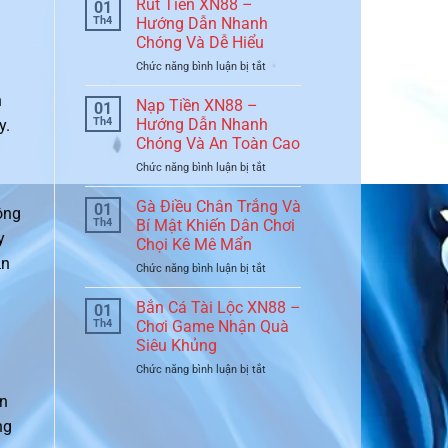
Game
Rút Tiền XN88 –
01
XN88
Giải
Th4
Hướng Dẫn Nhanh
–
Trí
Chóng Và Dễ Hiểu
Mở
Sôi
ở
Chức năng bình luận bị tắt
Acc
Động
Rút
Game
h
Tiền
Nhanh
Nạp Tiền XN88 –
01
XN88
Và
Th4
Hướng Dẫn Nhanh
y.
–
An
Chóng Và An Toàn Cao
Hướng
Toàn
ở
Chức năng bình luận bị tắt
Dẫn
Trong
Nạp
Nhanh
2
Tiền
Chóng
Phút
Gà Điều Chân Trắng Và
01
hông
XN88
Và
Th4
Bí Mật Khiến Dân Chơi
–
y
Dễ
Chọi Kê Mê Mẩn
Hướng
Hiểu
̣n
ở
Chức năng bình luận bị tắt
Dẫn
Gà
Nhanh
Điều
Chóng
Bắn Cá Tài Lộc XN88 –
01
Chân
Và
Th4
Chơi Game Nhận Quà
Trắng
An
Siêu Khủng
Và
Toàn
ở
Chức năng bình luận bị tắt
Bí
Cao
Bắn
Mật
̣n
Cá
Khiến
Tài
Dân
ng
Lộc
Chơi