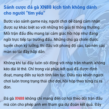
Sảnh cược đá gà XN88 kịch tính không dành
cho người “tim yếu”
Bước vào sảnh game này, người chơi dễ dàng cảm nhận
được sự khác biệt so với những trò giải trí thông thường.
Mỗi trận đấu đều mang lại cảm giác hồi hộp như đang
ngồi trực tiếp tại trường đấu. Những chú gà chiến được
tuyển chọn kỹ lưỡng, thi đấu với phong độ cao, tạo nên các
màn so tài đầy hấp dẫn.
Không khí tại đây luôn sôi động với nhịp trận nhanh, không
kéo dài lê thê. Chỉ trong vài phút, kết quả đã được định
đoạt, mang đến sự kịch tính liên tục. Điều này khiến người
chơi luôn trong trạng thái chờ đợi, hồi hộp theo từng cú ra
đòn.
Đá gà
XN88
không chỉ mang đến cơ hội theo dõi trận đấu
mà còn cho phép anh em tham gia dự đoán kết quả. Đây