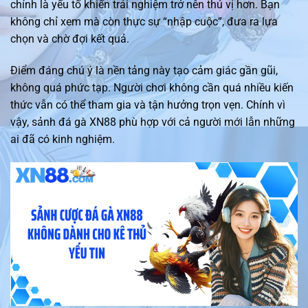
chính là yếu tố khiến trải nghiệm trở nên thú vị hơn. Bạn
không chỉ xem mà còn thực sự “nhập cuộc”, đưa ra lựa
chọn và chờ đợi kết quả.
Điểm đáng chú ý là nền tảng này tạo cảm giác gần gũi,
không quá phức tạp. Người chơi không cần quá nhiều kiến
thức vẫn có thể tham gia và tận hưởng trọn vẹn. Chính vì
vậy, sảnh đá gà XN88 phù hợp với cả người mới lẫn những
ai đã có kinh nghiệm.