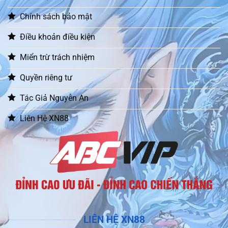
Chính sách bảo mật
Điều khoản điều kiện
Miển trừ trách nhiệm
Quyền riêng tư
Tác Giả Nguyễn An
Liên Hệ XN88
LIÊN HỆ XN88