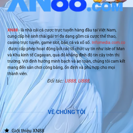
Khủng
XN88
- là nhà cái cá cược trực tuyến hàng đầu tại Việt Nam,
cung cấp hệ sinh thái giải trí đa dạng gồm cá cược thể thao,
casino trực tuyến, game slot, bắn cá và xổ số.
Infomedia.com.co
được cấp phép hoạt động bởi các tổ chức uy tín như Isle of Man
và Khu kinh tế Cagayan, qua đó khẳng định độ tin cậy trên thị
trường. Với định hướng minh bạch và an toàn, chúng tôi cam kết
mang đến sân chơi công bằng, ổn định và phù hợp cho mọi
thành viên.
Đối tác:
U888
,
U888
,
VỀ CHÚNG TÔI
Giới thiệu XN88