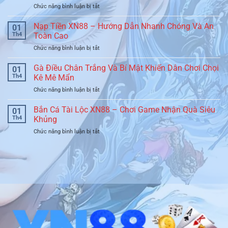
Giải
Game
ở
Chức năng bình luận bị tắt
Mở
Trí
Rút
Acc
Sôi
Tiền
Nạp Tiền XN88 – Hướng Dẫn Nhanh Chóng Và An
Game
01
Động
XN88
Nhanh
Th4
Toàn Cao
–
Và
ở
Chức năng bình luận bị tắt
Hướng
An
Nạp
Dẫn
Toàn
Tiền
Gà Điều Chân Trắng Và Bí Mật Khiến Dân Chơi Chọi
Nhanh
01
Trong
XN88
Chóng
Th4
Kê Mê Mẩn
2
–
Và
Phút
ở
Chức năng bình luận bị tắt
Hướng
Dễ
Gà
Dẫn
Hiểu
Điều
Bắn Cá Tài Lộc XN88 – Chơi Game Nhận Quà Siêu
Nhanh
01
Chân
Chóng
Th4
Khủng
Trắng
Và
ở
Chức năng bình luận bị tắt
Và
An
Bắn
Bí
Toàn
Cá
Mật
Cao
Tài
Khiến
Lộc
Dân
XN88
Chơi
–
Chọi
Chơi
Kê
Game
Mê
Nhận
Mẩn
Quà
Siêu