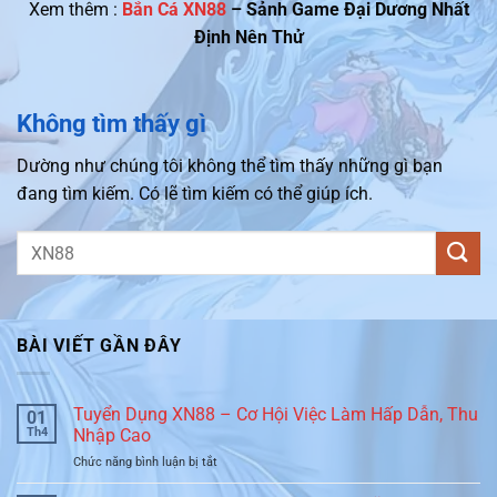
Xem thêm :
Bắn Cá XN88
– Sảnh Game Đại Dương Nhất
Định Nên Thử
Không tìm thấy gì
Dường như chúng tôi không thể tìm thấy những gì bạn
đang tìm kiếm. Có lẽ tìm kiếm có thể giúp ích.
BÀI VIẾT GẦN ĐÂY
Tuyển Dụng XN88 – Cơ Hội Việc Làm Hấp Dẫn, Thu
01
Th4
Nhập Cao
ở
Chức năng bình luận bị tắt
Tuyển