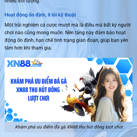
nhiều đối tượng.
Hoạt động ổn định, ít lỗi kỹ thuật
Một trải nghiệm cá cược mượt mà là điều mà bất kỳ người
chơi nào cũng mong muốn. Nền tảng này đảm bảo hoạt
động ổn định, hạn chế tình trạng gián đoạn, giúp bạn yên
tâm hơn khi tham gia.
Khám phá ưu điểm đá gà XN88 thu hút đông lượt chơi