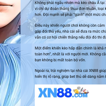
Không phải ngẫu nhiên mà kèo châu Á tại
vì chỉ dự đoán thắng thua đơn thuần, loại
hơn. Đội mạnh sẽ phải “gánh” một mức chấ
Điều này khiến người chơi không còn cảm g
gặp đối thủ yếu, nhà cái sẽ đưa ra mức ch
vẫn có cơ hội chiến thắng nếu đội đó thi đ
Một điểm khiến kèo hấp dẫn chính là khả 
toàn hơn”, nhất là với người mới. Không cầ
bạn không bị mất toàn bộ vốn.
Ngoài ra, trải nghiệm tại nhà cái XN88 giúp
hiển thị rõ ràng, giúp bet thủ dễ dàng nắ