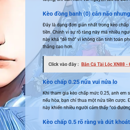
Kèo đồng banh (0) cân não nhưng
Đây là dạng đơn giản nhất trong kèo chấp 
tiền. Chính vì sự rõ ràng này mà nhiều ng
này khá “dễ thở” vì không cần tính toán p
thắng cao hơn.
Click vào đây :
Bắn Cá Tài Lộc XN88 -
Kèo chấp 0.25 nửa vui nửa lo
Khi tham gia kèo chấp mức 0.25, anh em s
nếu hòa, bạn chỉ thua một nửa tiền cược. 
này khiến nhiều người cảm thấy “có đường 
Kèo chấp 0.5 rõ ràng và dứt khoát