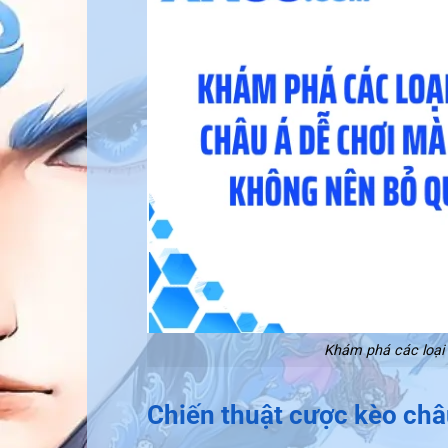
Khám phá các loại
Chiến thuật cược kèo châ