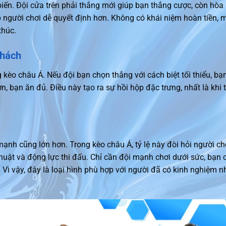
iến. Đội cửa trên phải thắng mới giúp bạn thắng cược, còn hòa
p người chơi dễ quyết định hơn. Không có khái niệm hoàn tiền, 
thúc.
thách
 kèo châu Á. Nếu đội bạn chọn thắng với cách biệt tối thiểu, bạ
n, bạn ăn đủ. Điều này tạo ra sự hồi hộp đặc trưng, nhất là khi 
mạnh cũng lớn hơn. Trong kèo châu Á, tỷ lệ này đòi hỏi người ch
thuật và động lực thi đấu. Chỉ cần đội mạnh chơi dưới sức, bạn 
 Vì vậy, đây là loại hình phù hợp với người đã có kinh nghiệm n