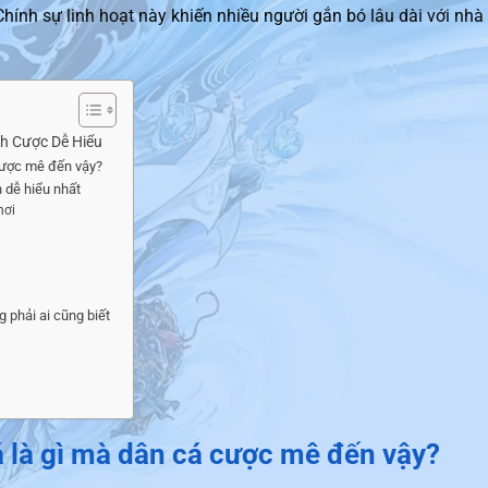
Chính sự linh hoạt này khiến nhiều người gắn bó lâu dài với nhà
h Cược Dễ Hiểu
cược mê đến vậy?
 dễ hiểu nhất
hơi
 phải ai cũng biết
 là gì mà dân cá cược mê đến vậy?