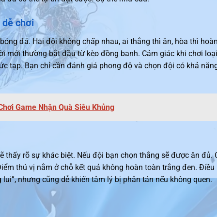
 dễ chơi
bóng đá. Hai đội không chấp nhau, ai thắng thì ăn, hòa thì hoà
ười mới thường bắt đầu từ kèo đồng banh. Cảm giác khi chơi loạ
hức tạp. Bạn chỉ cần đánh giá phong độ và chọn đội có khả năn
 Chơi Game Nhận Quà Siêu Khủng
ẽ thấy rõ sự khác biệt. Nếu đội bạn chọn thắng sẽ được ăn đủ.
Điểm thú vị nằm ở chỗ kết quả không hoàn toàn trắng đen. Điều
lui”, nhưng cũng dễ khiến tâm lý bị phân tán nếu không quen.