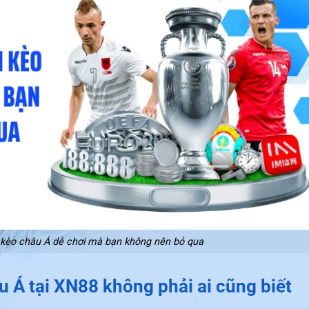
 kèo châu Á dễ chơi mà bạn không nên bỏ qua
u Á tại XN88 không phải ai cũng biết