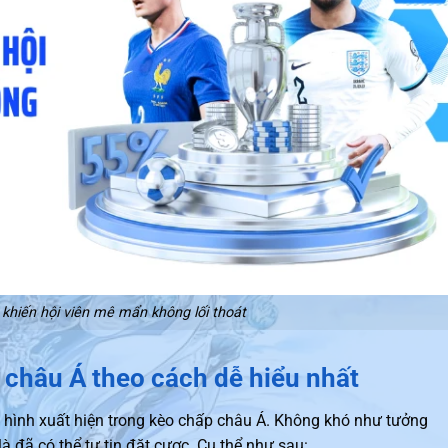
khiến hội viên mê mẩn không lối thoát
 châu Á theo cách dễ hiểu nhất
ại hình xuất hiện trong kèo chấp châu Á. Không khó như tưởng
à đã có thể tự tin đặt cược. Cụ thể như sau: