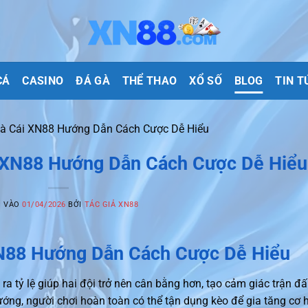
CÁ
CASINO
ĐÁ GÀ
THỂ THAO
XỔ SỐ
BLOG
TIN T
à Cái XN88 Hướng Dẫn Cách Cược Dễ Hiểu
 XN88 Hướng Dẫn Cách Cược Dễ Hiểu
G VÀO
01/04/2026
BỞI
TÁC GIẢ XN88
N88 Hướng Dẫn Cách Cược Dễ Hiểu
ra tỷ lệ giúp hai đội trở nên cân bằng hơn, tạo cảm giác trận đ
hướng, người chơi hoàn toàn có thể tận dụng kèo để gia tăng cơ 