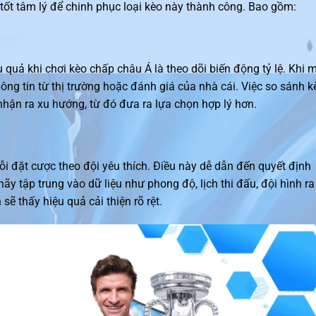
 tốt tâm lý để chinh phục loại kèo này thành công. Bao gồm:
 quả khi chơi kèo chấp châu Á là theo dõi biến động tỷ lệ. Khi 
ông tin từ thị trường hoặc đánh giá của nhà cái. Việc so sánh k
nhận ra xu hướng, từ đó đưa ra lựa chọn hợp lý hơn.
i đặt cược theo đội yêu thích. Điều này dễ dẫn đến quyết định
ãy tập trung vào dữ liệu như phong độ, lịch thi đấu, đội hình ra
sẽ thấy hiệu quả cải thiện rõ rệt.